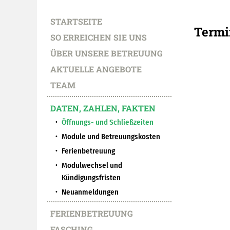
STARTSEITE
Termin
SO ERREICHEN SIE UNS
ÜBER UNSERE BETREUUNG
AKTUELLE ANGEBOTE
TEAM
DATEN, ZAHLEN, FAKTEN
Öffnungs- und Schließzeiten
Module und Betreuungskosten
Ferienbetreuung
Modulwechsel und
Kündigungsfristen
Neuanmeldungen
FERIENBETREUUNG
FASCHING